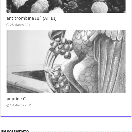
antitrombina III° (AT III)
25 Marzo 2011
peptide C
18 Marzo 2011