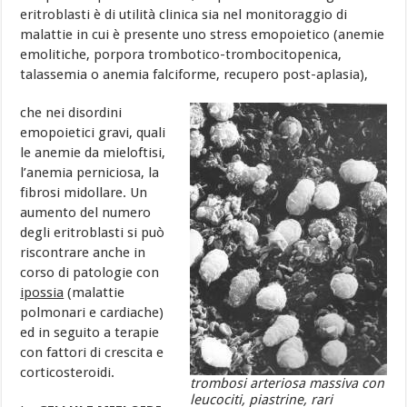
eritroblasti è di utilità clinica sia nel monitoraggio di
malattie in cui è presente uno stress emopoietico (anemie
emolitiche, porpora trombotico-trombocitopenica,
talassemia o anemia falciforme, recupero post-aplasia),
che nei disordini
emopoietici gravi, quali
le anemie da mieloftisi,
l’anemia perniciosa, la
fibrosi midollare. Un
aumento del numero
degli eritroblasti si può
riscontrare anche in
corso di patologie con
ipossia
(malattie
polmonari e cardiache)
ed in seguito a terapie
con fattori di crescita e
corticosteroidi.
trombosi arteriosa massiva con
leucociti, piastrine, rari