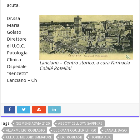
acuta.
Dr.ssa
Maria
Golato
Direttore
di U.O.C.
Patologia
Clinica
Lanciano – Centro storico, a cura Farmacia
Ospedale
Colalé Rotellini
“Renzetti”
Lanciano – Ch
Tags
(SIEMENS ADVIA 2120
ABBOTT CELL DYN SAPPHIRE
ALLARME ERITROBLASTO
BECKMAN COULTER LH 750
CANALE BASO
CELLULE MIELOIDI IMMATURE
ERITROBLASTI
HORIBA ABX