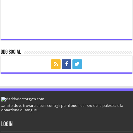
ddg Social
...il sito dove trovare alcuni consigli per il buon utilizzo della palestra e la
donazione di sangue...
Login