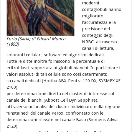
moderni
contaglobuli hanno
migliorato
l’accuratezza e la
precisione del
conteggio degli
l’urlo (Skrik) di Edvard Munch
NRBC, attraverso
(1893)
canali di lettura,
coloranti cellulari, software ed algoritmi dedicati.
Tutte le ditte inoltre forniscono la percentuale di
eritroblasti rapportata ai globuli bianchi. In particolare i
valori assoluti di tali cellule sono così determinati:
su canali dedicati (Horiba ABX-Pentra 120 DX, SYSMEX XE
2100),
per determinazione diretta del cluster di interesse sul
canale dei bianchi (Abbott Cell Dyn Sapphire),
attraverso un’analisi del cluster individuato nella regione
“unstained” del canale Perox, confrontato con le
determinazioni rilevate nel canale Baso (Siemens Advia
2120),