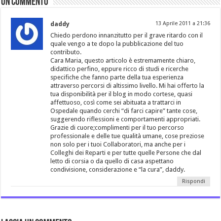
Un commento
daddy
13 Aprile 2011 a 21:36
Chiedo perdono innanzitutto per il grave ritardo con il
quale vengo a te dopo la pubblicazione del tuo
contributo.
Cara Maria, questo articolo è estremamente chiaro,
didattico perfino, eppure ricco di studi e ricerche
specifiche che fanno parte della tua esperienza
attraverso percorsi di altissimo livello. Mi hai offerto la
tua disponibilità per il blog in modo cortese, quasi
affettuoso, così come sei abituata a trattarci in
Ospedale quando cerchi “di farci capire” tante cose,
suggerendo riflessioni e comportamenti appropriati.
Grazie di cuore;complimenti per il tuo percorso
professionale e delle tue qualità umane, cose preziose
non solo per i tuoi Collaboratori, ma anche per i
Colleghi dei Reparti e per tutte quelle Persone che dal
letto di corsia o da quello di casa aspettano
condivisione, considerazione e “la cura”, daddy.
Rispondi