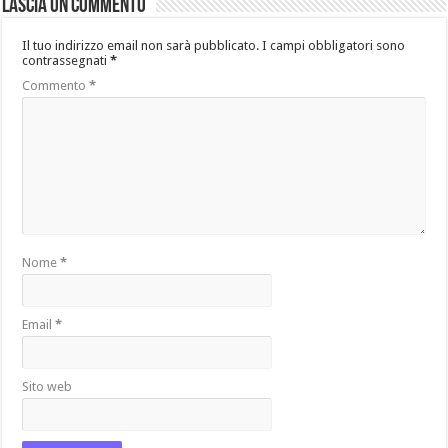
Lascia un commento
Il tuo indirizzo email non sarà pubblicato.
I campi obbligatori sono
contrassegnati
*
Commento
*
Nome
*
Email
*
Sito web