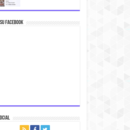
 su Facebook
ocial