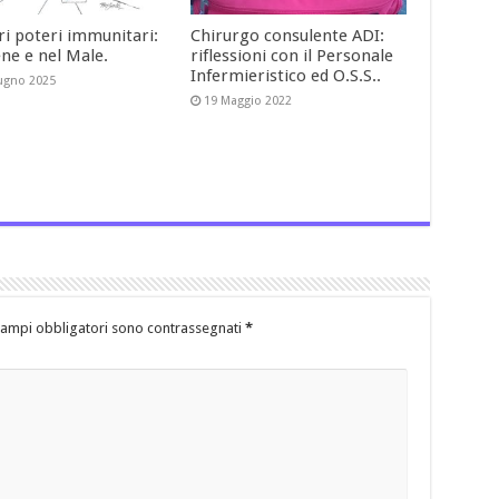
ri poteri immunitari:
Chirurgo consulente ADI:
ene e nel Male.
riflessioni con il Personale
Infermieristico ed O.S.S..
ugno 2025
19 Maggio 2022
campi obbligatori sono contrassegnati
*