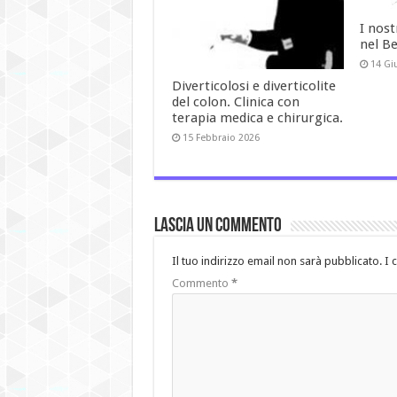
I nost
nel B
14 Gi
Diverticolosi e diverticolite
del colon. Clinica con
terapia medica e chirurgica.
15 Febbraio 2026
Lascia un commento
Il tuo indirizzo email non sarà pubblicato.
I 
Commento
*