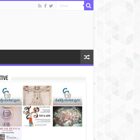
ative