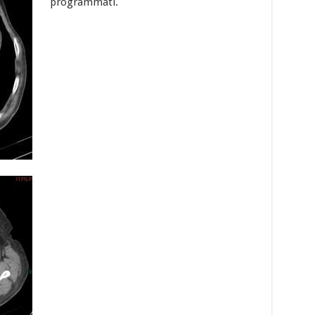
programmati.