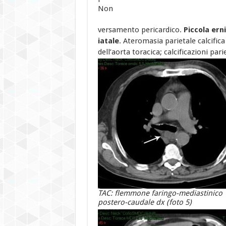
Non
versamento pericardico.
Piccola ern
iatale
. Ateromasia parietale calcifica
dell’aorta toracica; calcificazioni parie
TAC: flemmone faringo-mediastinico
postero-caudale dx (foto 5)