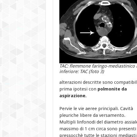
TAC: flemmone faringo-mediastinico
inferiore: TAC (foto 3)
alterazioni descritte sono compatibili
prima ipotesi con
polmonite da
aspirazione.
Pervie le vie aeree principali. Cavità
pleuriche libere da versamento.
Multipli linfonodi del diametro assial
massimo di 1 cm circa sono presenti 
pressocchè tutte le stazioni mediasti