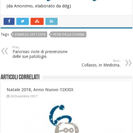
(da Anonimo, elaborato da ddg)
Tags
8 MARZO 2017 2018
FESTA DELLA DONNA
Prec.
Pancreas: note di prevenzione
delle sue patologie.
Succ.
Collasso, in Medicina.
Articoli Correlati
Natale 2018, Anno Nuovo Y2KXIX
24 Dicembre 2017