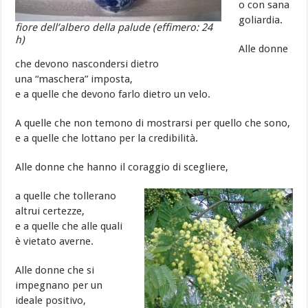
o con sana
goliardia.
fiore dell’albero della palude (effimero: 24
h)
Alle donne
che devono nascondersi dietro
una “maschera” imposta,
e a quelle che devono farlo dietro un velo.
A quelle che non temono di mostrarsi per quello che sono,
e a quelle che lottano per la credibilità.
Alle donne che hanno il coraggio di scegliere,
a quelle che tollerano
altrui certezze,
e a quelle che alle quali
è vietato averne.
Alle donne che si
impegnano per un
ideale positivo,