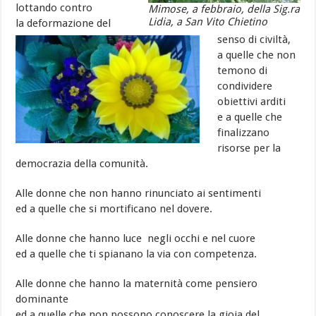
lottando contro
Mimose, a febbraio, della Sig.ra
Lidia, a San Vito Chietino
la deformazione del
senso di civiltà,
a quelle che non
temono di
condividere
obiettivi arditi
e a quelle che
finalizzano
risorse per la
democrazia della comunità.
Alle donne che non hanno rinunciato ai sentimenti
ed a quelle che si mortificano nel dovere.
Alle donne che hanno luce negli occhi e nel cuore
ed a quelle che ti spianano la via con competenza.
Alle donne che hanno la maternità come pensiero
dominante
ed a quelle che non possono conoscere la gioia del