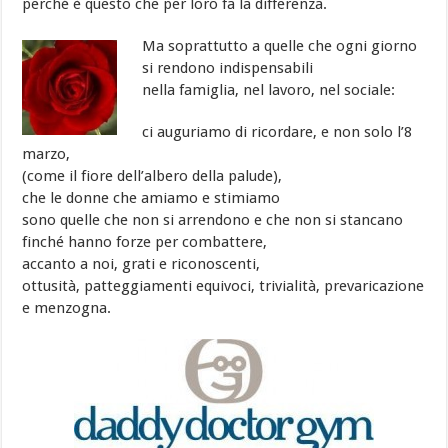
perché è questo che per loro fa la differenza.
Ma soprattutto a quelle che ogni giorno
si rendono indispensabili
nella famiglia, nel lavoro, nel sociale:
ci auguriamo di ricordare, e non solo l’8
marzo,
(come il fiore dell’albero della palude),
che le donne che amiamo e stimiamo
sono quelle che non si arrendono e che non si stancano
finché hanno forze per combattere,
accanto a noi, grati e riconoscenti,
ottusità, patteggiamenti equivoci, trivialità, prevaricazione
e menzogna.