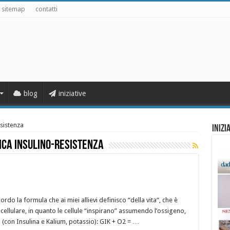
sitemap
contatti
blog
iniziative
sistenza
Inizi
ca insulino-resistenza
icordo la formula che ai miei allievi definisco “della vita“, che è
 cellulare, in quanto le cellule “inspirano” assumendo l’ossigeno,
(con Insulina e Kalium, potassio): GIK + O2 = …