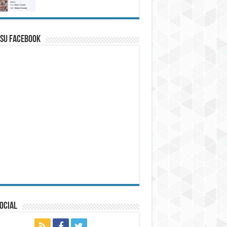
 su Facebook
ocial