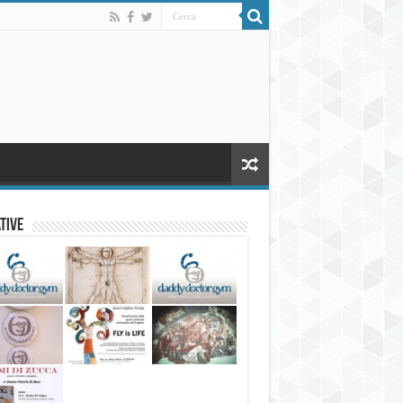
ative