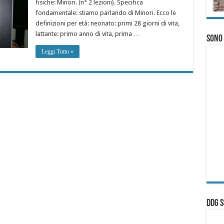
fisiche: Minori. (n° 2 lezioni). Specifica
fondamentale: stiamo parlando di Minori. Ecco le
definizioni per età: neonato: primi 28 giorni di vita,
lattante: primo anno di vita, prima …
Sono
Leggi Tutto »
ddg S