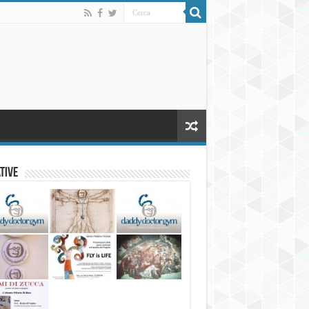
ative