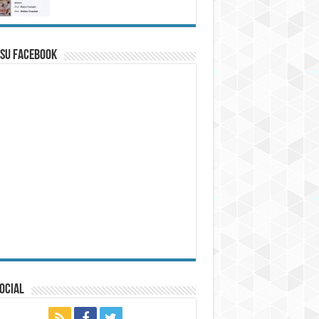
 su Facebook
ocial