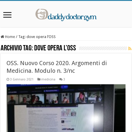
Home
/
Tag:
dove opera l’OSS
Archivio Tag:
dove opera l’OSS
OSS. Nuovo Corso 2020. Argomenti di
Medicina. Modulo n. 3/nc
3 Gennaio 2021
medicina
3