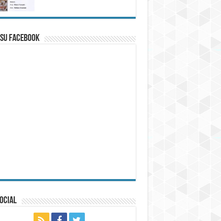
 su Facebook
ocial