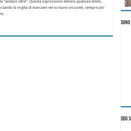
e “andare oltre”. Questa espressione elimina qualsiasi limite,
rzando la voglia di marciare verso nuovi orizzonti, sempre piu’
ani, …
Sono
ddg S