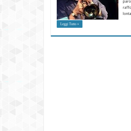
parol
raffo
lont
Leggi Tutto »