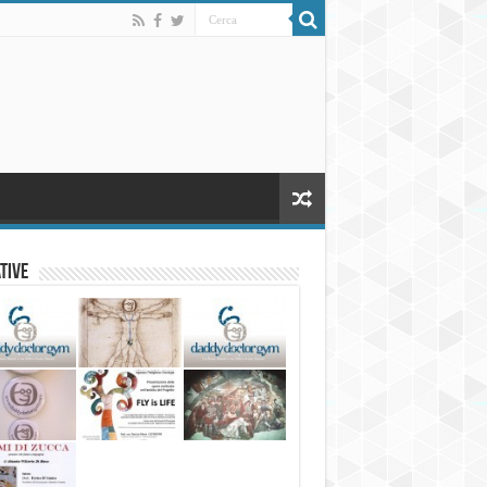
ative