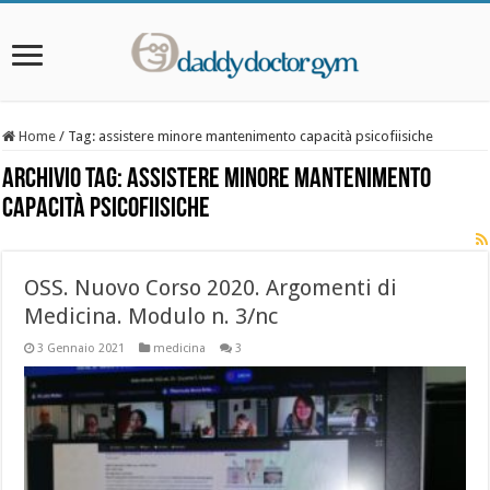
Home
/
Tag:
assistere minore mantenimento capacità psicofiisiche
Archivio Tag:
assistere minore mantenimento
capacità psicofiisiche
OSS. Nuovo Corso 2020. Argomenti di
Medicina. Modulo n. 3/nc
3 Gennaio 2021
medicina
3