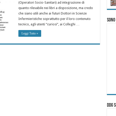
(Operatori Socio-Sanitari) ad integrazione di
quanto rilevabile nei libri a disposizione, ma credo
che siano utili anche ai futuri Dottori in Scienze
Infermieristiche soprattutto per il loro contenuto
Sono
tecnico, agli utenti “curiosi”, ai Colleghi …
Leggi Tutto »
ddg S