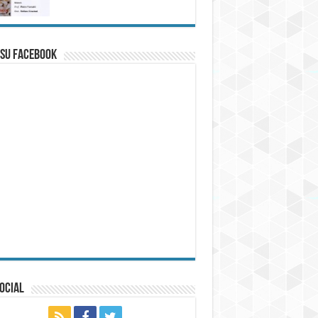
 su Facebook
ocial