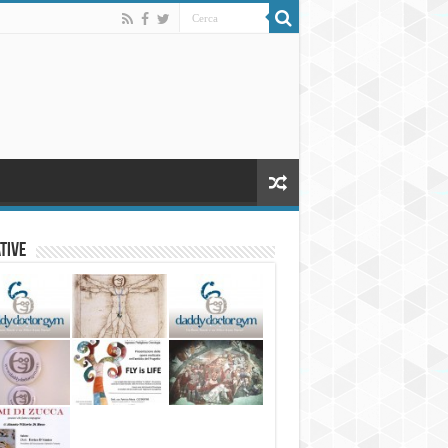
ative