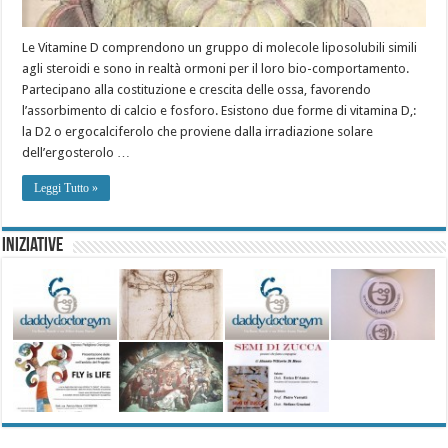
Le Vitamine D comprendono un gruppo di molecole liposolubili simili
agli steroidi e sono in realtà ormoni per il loro bio-comportamento.
Partecipano alla costituzione e crescita delle ossa, favorendo
l’assorbimento di calcio e fosforo. Esistono due forme di vitamina D,:
la D2 o ergocalciferolo che proviene dalla irradiazione solare
dell’ergosterolo …
Leggi Tutto »
Iniziative