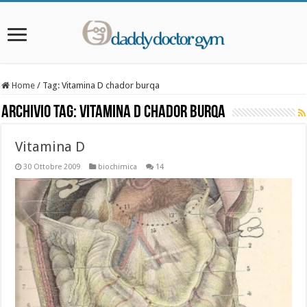
Home
/
Tag:
Vitamina D chador burqa
Archivio Tag:
Vitamina D chador burqa
Vitamina D
30 Ottobre 2009
biochimica
14