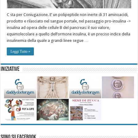
C sta per Coniugazione. E’ un polipeptide non inerte di 31 aminoacidi,
prodotto e rilasciato nel sangue portale, nel passaggio pro-insulina ->
insulina ad opera delle cellule B del pancreas: il suo valore,
equimolecolare a quello dell’ormone insulina, è un preciso indice della
insulinemia della quale a grandi linee segue …
Leggi Tutto »
Iniziative
Sono su Facebook