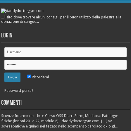
...il sito dove trovare alcuni consigli per il buon utilizzo della palestra e la
donazione di sangue...
Login
Ricordami
Password persa?
Commenti
Scienze Infermieristiche e Corso OSS DierreForm, Medicina: Patologie
fisiche (lezioni 20 -> 22, modulo 6) - daddydoctorgym.com: […] vv.
sovraepatiche e quindi nel fegato nello scompenso cardiaco dx o gl...