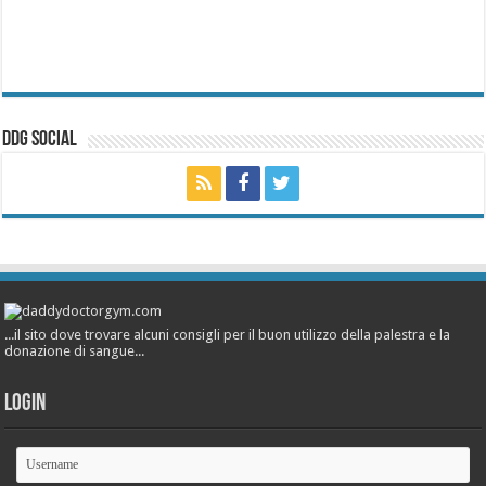
ddg Social
...il sito dove trovare alcuni consigli per il buon utilizzo della palestra e la
donazione di sangue...
Login