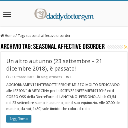
Home
/
Tag:
seasonal affective disorder
Archivio Tag:
seasonal affective disorder
Un altro autunno (23 settembre – 21
dicembre 2018), è passato!
25 Ottobre 2009
blog
,
wellness
1
AGGIORNAMENTI INTERROTTI PERCHE’ MI STO MOLTO DEDICANDO
alle LEZIONI di MEDICINA per le SCIENZE INFERMIERISTICHE ed il
CORSO OSS della DierreForm di LANCIANO. PERDONO. Alle h 03,54
del 23 settembre siamo in autunno, con il suo equinozio. Alle 07.00 del
mattino, da noi, 14°C, sole timido che colora il cielo …
Leggi Tutto »