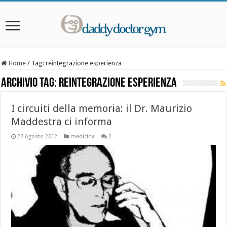
Home
/
Tag:
reintegrazione esperienza
Archivio Tag:
reintegrazione esperienza
I circuiti della memoria: il Dr. Maurizio
Maddestra ci informa
27 Agosto 2012
medicina
2