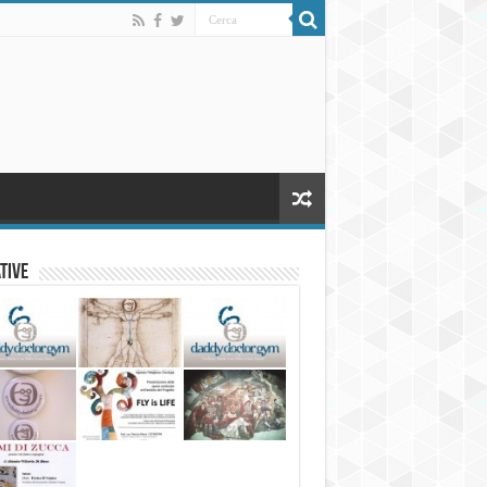
ative