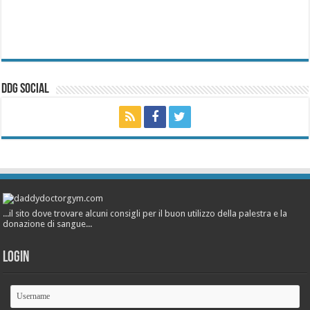
ddg Social
...il sito dove trovare alcuni consigli per il buon utilizzo della palestra e la
donazione di sangue...
Login