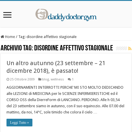
Home
/
Tag:
disordine affettivo stagionale
Archivio Tag:
disordine affettivo stagionale
Un altro autunno (23 settembre – 21
dicembre 2018), è passato!
25 Ottobre 2009
blog
,
wellness
1
AGGIORNAMENTI INTERROTTI PERCHE’ MI STO MOLTO DEDICANDO
alle LEZIONI di MEDICINA per le SCIENZE INFERMIERISTICHE ed il
CORSO OSS della DierreForm di LANCIANO. PERDONO. Alle h 03,54
del 23 settembre siamo in autunno, con il suo equinozio. Alle 07.00 del
mattino, da noi, 14°C, sole timido che colora il cielo …
Leggi Tutto »