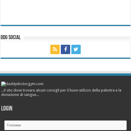
ddg Social
...il sito dove trovare alcuni consigli per il buon utilizzo della palestra e la
donazione di sangue...
Login