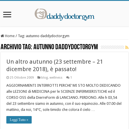
Home
/
Tag:
autunno daddydoctorgym
Archivio Tag:
autunno daddydoctorgym
Un altro autunno (23 settembre – 21
dicembre 2018), è passato!
25 Ottobre 2009
blog
,
wellness
1
AGGIORNAMENTI INTERROTTI PERCHE’ MI STO MOLTO DEDICANDO
alle LEZIONI di MEDICINA per le SCIENZE INFERMIERISTICHE ed il
CORSO OSS della DierreForm di LANCIANO. PERDONO. Alle h 03,54
del 23 settembre siamo in autunno, con il suo equinozio. Alle 07.00 del
mattino, da noi, 14°C, sole timido che colora il cielo …
Leggi Tutto »